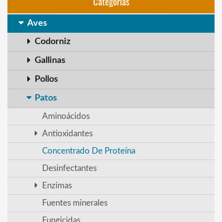
Categorias
Aves
Codorniz
Gallinas
Pollos
Patos
Aminoácidos
Antioxidantes
Concentrado De Proteína
Desinfectantes
Enzimas
Fuentes minerales
Fungicidas