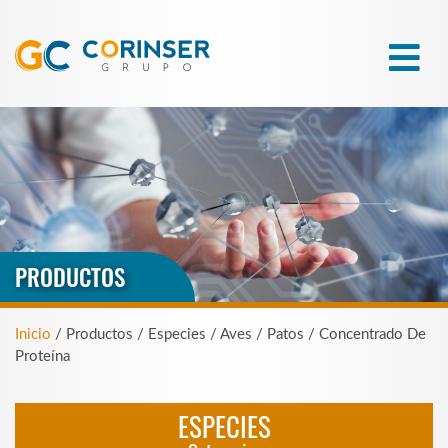
PRODUCTOS
Inicio
/ Productos / Especies / Aves / Patos / Concentrado De
Proteína
ESPECIES