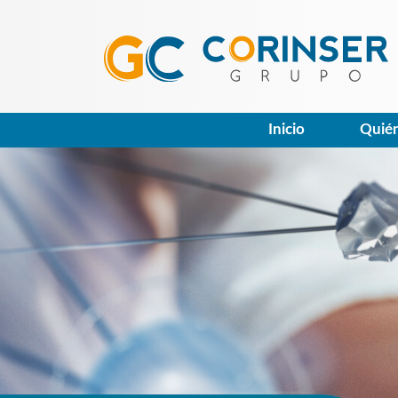
Inicio
Quié