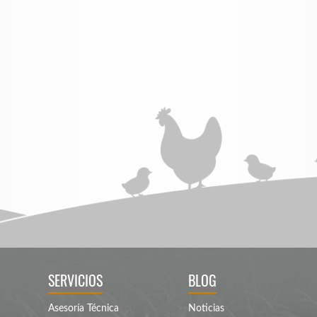
SERVICIOS
BLOG
Asesoría Técnica
Noticias