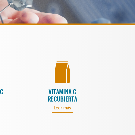
 C
VITAMINA C
RECUBIERTA
Leer más