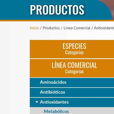
PRODUCTOS
Inicio
/ Productos / Línea Comercial / Antioxidant
ESPECIES
Categorias
LÍNEA COMERCIAL
Categorias
Aminoácidos
Antibióticos
Antioxidantes
Metabólicos