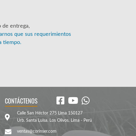
 de entrega,
arnos que sus requerimientos
a tiempo.
CONTÁCTENOS
Calle San Héctor 275 Lima 150127
Urb. Santa Luisa. Los Olivos. Lima - Perú
ventas@corinser.com