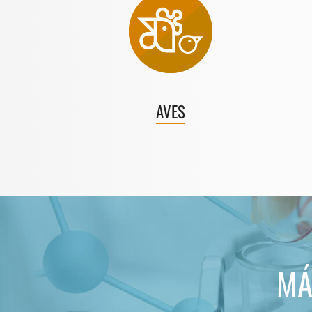
AVES
MÁ