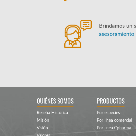
Brindamos un s
asesoramiento 
QUIÉNES SOMOS
PRODUCTOS
Reseña Histórica
Por especies
Misión
Por línea comercial
Visión
Por línea Cpharma
Valores