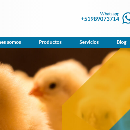
Whatsapp
+51989073714
nes somos
Productos
Servicios
Blog