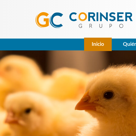
Inicio
Quié