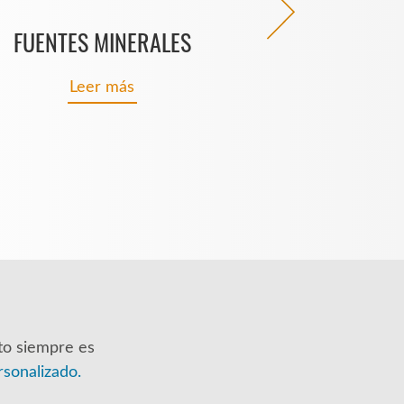
FUENTES MINERALES
HEPATOPROTECTOR
Leer más
Leer más
to siempre es
rsonalizado.