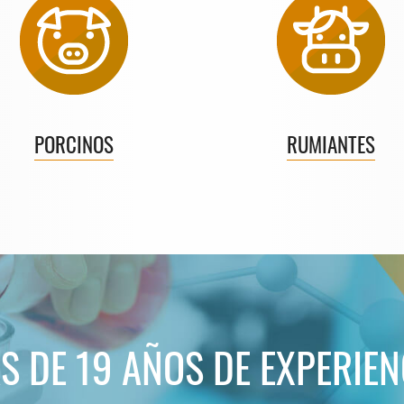
PORCINOS
RUMIANTES
S DE 19 AÑOS DE EXPERIEN